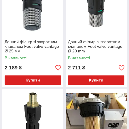
Донний фільтр зі зворотним
Донний фільтр зі зворотним
клапаном Foot valve vantage
клапаном Foot valve vantage
Ø 25 мм
Ø 20 mm
В наявності
В наявності
2 189
2 711
₴
₴
Купити
Купити