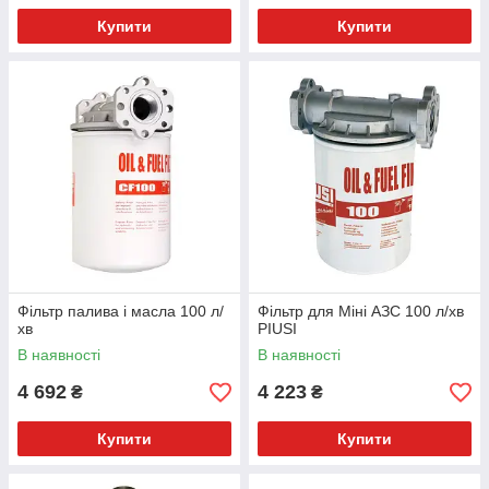
Купити
Купити
Фільтр палива і масла 100 л/
Фільтр для Міні АЗС 100 л/хв
хв
PIUSI
В наявності
В наявності
4 692
4 223
₴
₴
Купити
Купити