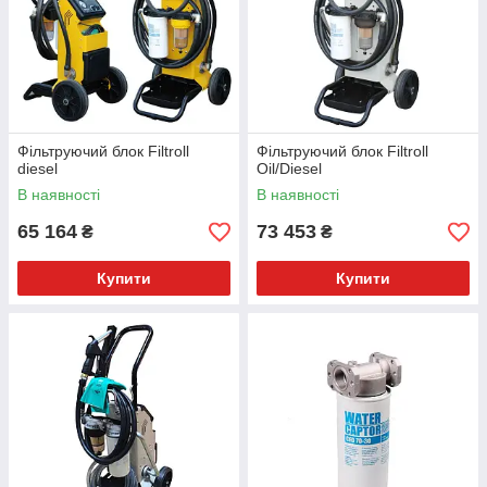
Фільтруючий блок Filtroll
Фільтруючий блок Filtroll
diesel
Oil/Diesel
В наявності
В наявності
65 164
73 453
₴
₴
Купити
Купити