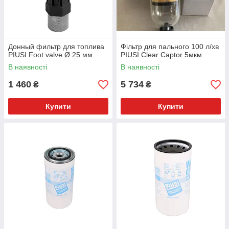
Донный фильтр для топлива
Фільтр для пального 100 л/хв
PIUSI Foot valve Ø 25 мм
PIUSI Clear Captor 5мкм
В наявності
В наявності
1 460
5 734
₴
₴
Купити
Купити