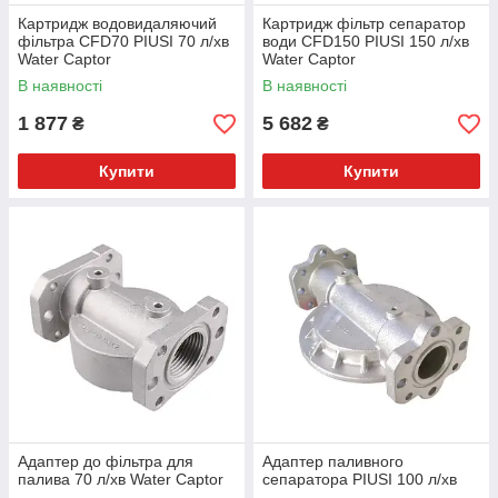
Картридж водовидаляючий
Картридж фільтр сепаратор
фільтра CFD70 PIUSI 70 л/хв
води CFD150 PIUSI 150 л/хв
Water Сaptor
Water Captor
В наявності
В наявності
1 877
5 682
₴
₴
Купити
Купити
Адаптер до фільтра для
Адаптер паливного
палива 70 л/хв Water Captor
сепаратора PIUSI 100 л/хв