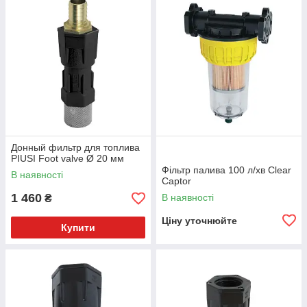
Донный фильтр для топлива
PIUSI Foot valve Ø 20 мм
Фільтр палива 100 л/хв Clear
В наявності
Captor
1 460
В наявності
₴
Ціну уточнюйте
Купити