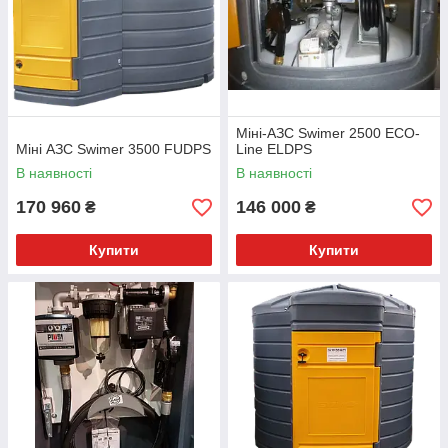
Міні-АЗС Swimer 2500 ECO-
Міні АЗС Swimer 3500 FUDPS
Line ELDPS
В наявності
В наявності
170 960
146 000
₴
₴
Купити
Купити