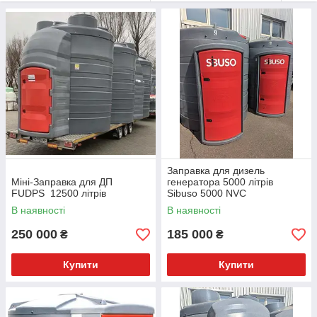
Заправка для дизель
Міні-Заправка для ДП
генератора 5000 літрів
FUDPS 12500 літрів
Sibuso 5000 NVC
В наявності
В наявності
250 000
185 000
₴
₴
Купити
Купити