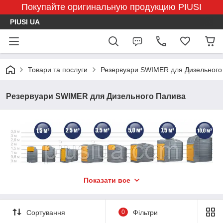
Покупайте оригинальную продукцию PIUSI
PIUSI UA
Товари та послуги
Резервуари SWIMER для Дизельного
Резервуари SWIMER для Дизельного Палива
Показати все
Сортування
0
Фільтри