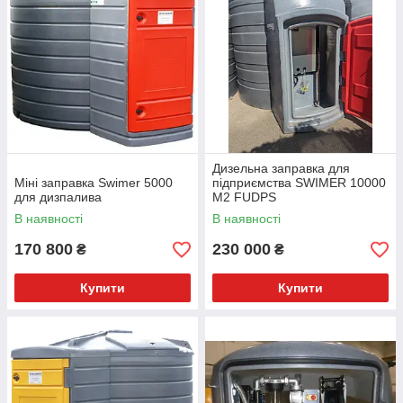
Дизельна заправка для
Міні заправка Swimer 5000
підприємства SWIMER 10000
для дизпалива
M2 FUDPS
В наявності
В наявності
170 800
230 000
₴
₴
Купити
Купити