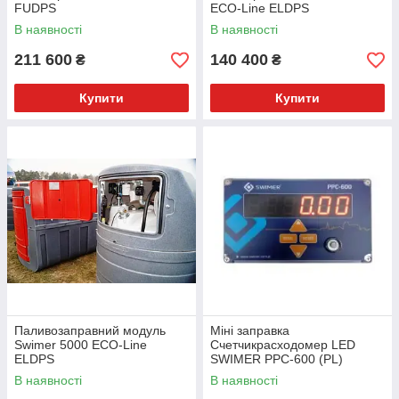
FUDPS
ECO-Line ELDPS
В наявності
В наявності
211 600
140 400
₴
₴
Купити
Купити
Паливозаправний модуль
Міні заправка
Swimer 5000 ECO-Line
Счетчикрасходомер LED
ELDPS
SWIMER PPC-600 (PL)
Пульсометр FM1 (Swi)
В наявності
В наявності