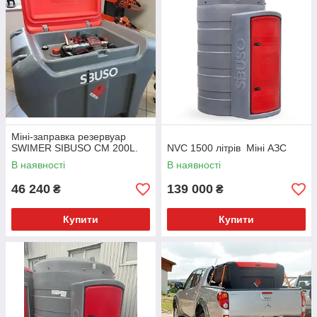
Міні-заправка резервуар
SWIMER SIBUSO CM 200L.
NVC 1500 літрів Міні АЗС
В наявності
В наявності
46 240
139 000
₴
₴
Купити
Купити