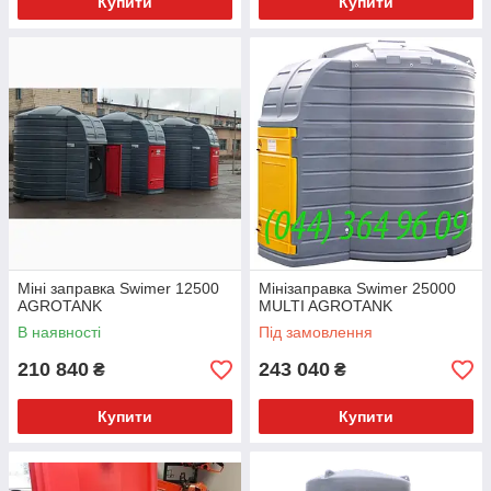
Купити
Купити
Міні заправка Swimer 12500
Мінізаправка Swimer 25000
AGROTANK
MULTI AGROTANK
В наявності
Під замовлення
210 840
243 040
₴
₴
Купити
Купити