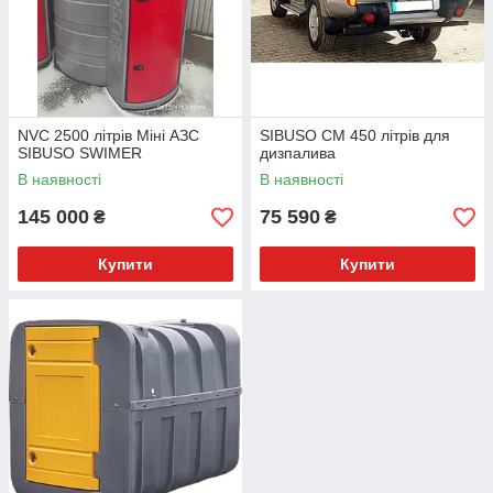
NVC 2500 літрів Міні АЗС
SIBUSO CM 450 літрів для
SIBUSO SWIMER
дизпалива
В наявності
В наявності
145 000
75 590
₴
₴
Купити
Купити