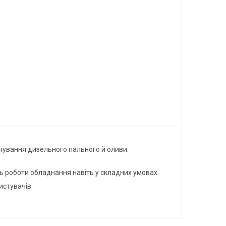
чування дизельного пального й оливи.
ь роботи обладнання навіть у складних умовах.
истувачів.