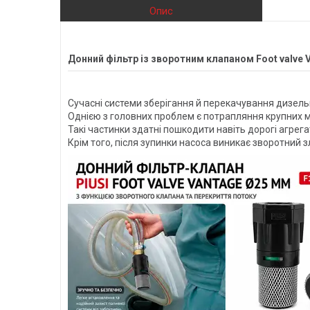
Опис
Донний фільтр із зворотним клапаном Foot valve 
Сучасні системи зберігання й перекачування дизель
Однією з головних проблем є потрапляння крупних ме
Такі частинки здатні пошкодити навіть дорогі агрега
Крім того, після зупинки насоса виникає зворотний 