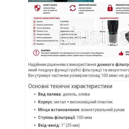
Надійним рішенням є використання
донного фільтра
який поєднує функції грубої фільтрації та зворотног
Він утримує частинки розміром понад 100 мкм і не д
Основні технічні характеристики
Вид палива:
дизель, олива
Корпус:
метал + високоміцний пластик
Місце встановлення:
всмоктувальний рукав
Ступінь фільтрації:
100 мкм
Вхід-вихід:
1″ (25 мм)