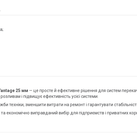
.
а;
Vantage 25 мм
— це просте й ефективне рішення для систем перека
 розливам і підвищує ефективність усієї системи.
би техніки, зменшити витрати на ремонт і гарантувати стабільніст
 та економічно виправданий вибір для підприємств і приватних кор