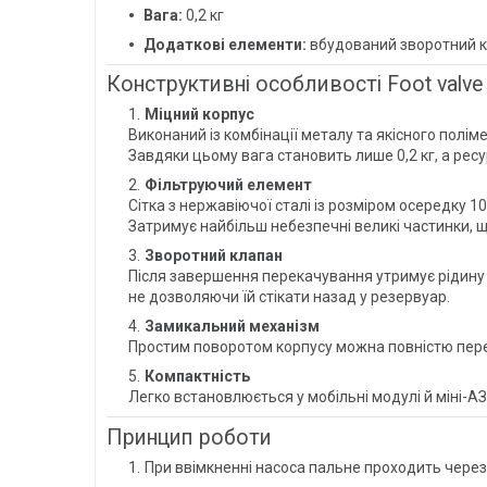
Вага:
0,2 кг
Додаткові елементи:
вбудований зворотний к
Конструктивні особливості Foot valve
Міцний корпус
Виконаний із комбінації металу та якісного поліме
Завдяки цьому вага становить лише 0,2 кг, а ресу
Фільтруючий елемент
Сітка з нержавіючої сталі із розміром осередку 1
Затримує найбільш небезпечні великі частинки, 
Зворотний клапан
Після завершення перекачування утримує рідину 
не дозволяючи їй стікати назад у резервуар.
Замикальний механізм
Простим поворотом корпусу можна повністю пере
Компактність
Легко встановлюється у мобільні модулі й міні-
Принцип роботи
При ввімкненні насоса пальне проходить через