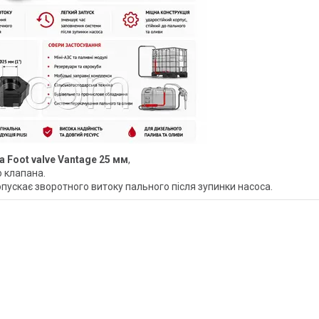
 Foot valve Vantage 25 мм
,
о клапана.
опускає зворотного витоку пального після зупинки насоса.