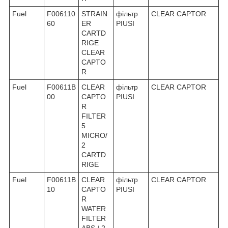
Fuel
F006110
STRAIN
фільтр
CLEAR CAPTOR
60
ER
PIUSI
CARTD
RIGE
CLEAR
CAPTO
R
Fuel
F00611B
CLEAR
фільтр
CLEAR CAPTOR
00
CAPTO
PIUSI
R
FILTER
5
MICRO/
2
CARTD
RIGE
Fuel
F00611B
CLEAR
фільтр
CLEAR CAPTOR
10
CAPTO
PIUSI
R
WATER
FILTER