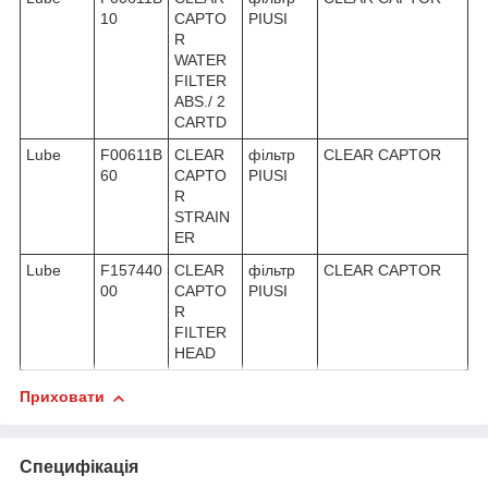
10
CAPTO
PIUSI
R
WATER
FILTER
ABS./ 2
CARTD
Lube
F00611B
CLEAR
фільтр
CLEAR CAPTOR
60
CAPTO
PIUSI
R
STRAIN
ER
Lube
F157440
CLEAR
фільтр
CLEAR CAPTOR
00
CAPTO
PIUSI
R
FILTER
HEAD
Приховати
Специфікація