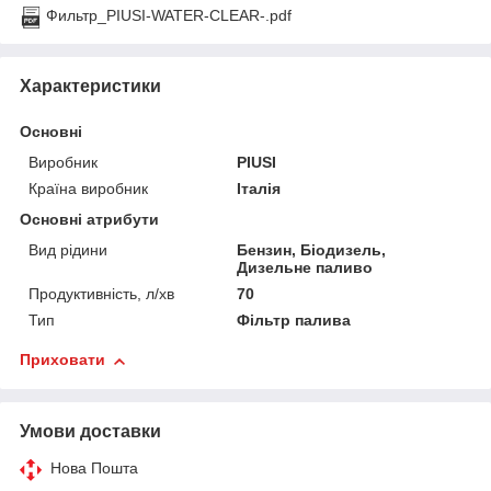
Фильтр_PIUSI-WATER-CLEAR-.pdf
Характеристики
Основні
Виробник
PIUSI
Країна виробник
Італія
Основні атрибути
Вид рідини
Бензин, Біодизель,
Дизельне паливо
Продуктивність, л/хв
70
Тип
Фільтр палива
Приховати
Умови доставки
Нова Пошта