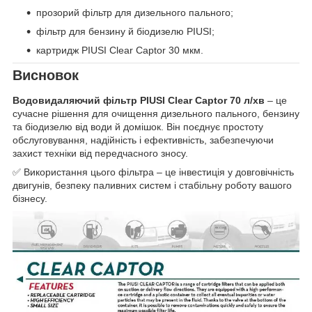
прозорий фільтр для дизельного пального;
фільтр для бензину й біодизелю PIUSI;
картридж PIUSI Clear Captor 30 мкм.
Висновок
Водовидаляючий фільтр PIUSI Clear Captor 70 л/хв
– це
сучасне рішення для очищення дизельного пального, бензину
та біодизелю від води й домішок. Він поєднує простоту
обслуговування, надійність і ефективність, забезпечуючи
захист техніки від передчасного зносу.
✅ Використання цього фільтра – це інвестиція у довговічність
двигунів, безпеку паливних систем і стабільну роботу вашого
бізнесу.