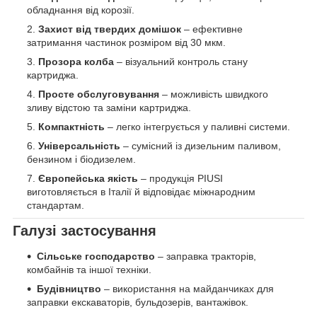
обладнання від корозії.
Захист від твердих домішок
– ефективне
затримання частинок розміром від 30 мкм.
Прозора колба
– візуальний контроль стану
картриджа.
Просте обслуговування
– можливість швидкого
зливу відстою та заміни картриджа.
Компактність
– легко інтегрується у паливні системи.
Універсальність
– сумісний із дизельним паливом,
бензином і біодизелем.
Європейська якість
– продукція PIUSI
виготовляється в Італії й відповідає міжнародним
стандартам.
Галузі застосування
Сільське господарство
– заправка тракторів,
комбайнів та іншої техніки.
Будівництво
– використання на майданчиках для
заправки екскаваторів, бульдозерів, вантажівок.