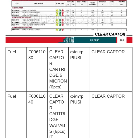
Fuel
F006110
CLEAR
фільтр
CLEAR CAPTOR
30
CAPTO
PIUSI
R
CARTRI
DGE 5
MICRON
(6pcs)
Fuel
F006110
CLEAR
фільтр
CLEAR CAPTOR
40
CAPTO
PIUSI
R
CARTRI
DGE
WAT\AB
S (6pcs)
IT