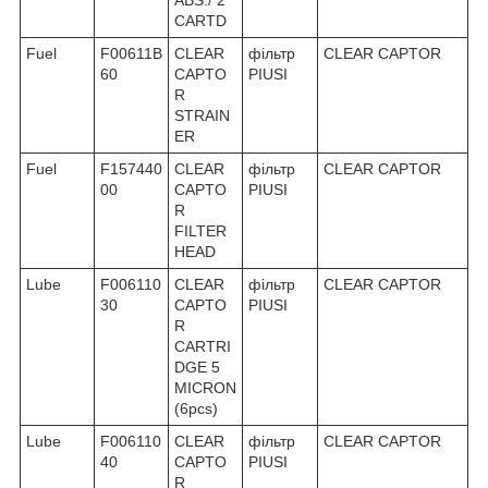
ABS./ 2
CARTD
Fuel
F00611B
CLEAR
фільтр
CLEAR CAPTOR
60
CAPTO
PIUSI
R
STRAIN
ER
Fuel
F157440
CLEAR
фільтр
CLEAR CAPTOR
00
CAPTO
PIUSI
R
FILTER
HEAD
Lube
F006110
CLEAR
фільтр
CLEAR CAPTOR
30
CAPTO
PIUSI
R
CARTRI
DGE 5
MICRON
(6pcs)
Lube
F006110
CLEAR
фільтр
CLEAR CAPTOR
40
CAPTO
PIUSI
R