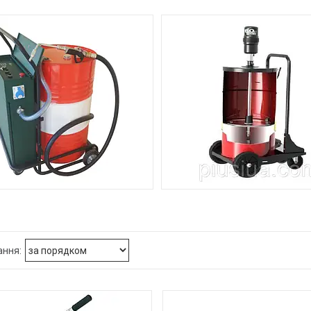
9
НОВКИ ДЛЯ РОЗДАЧІ МАСЕЛ
СТАНЦІЇ ДЛЯ РОЗДАЧІ МА