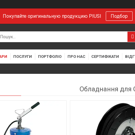
Покупайте оригинальную продукцию PIUSI
Подбор
АРИ
ПОСЛУГИ
ПОРТФОЛІО
ПРО НАС
СЕРТИФІКАТИ
ВІДГ
Обладнання для 
4