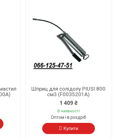
 мастил
Шприц для солідолу PIUSI 800
00A)
см3 (F0035201A)
1 409 ₴
В наявності
Оптом і в роздріб
Купити