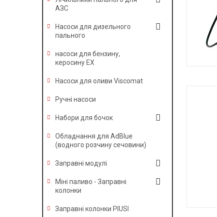
АЗС
Насоси для дизельного
пального
насоси для бензину,
керосину EX
Насоси для оливи Viscomat
Ручні насоси
Набори для бочок
Обладнання для AdBlue
(водного розчину сечовини)
Заправні модулі
Міні паливо - Заправні
колонки
Заправні колонки PIUSI
Р