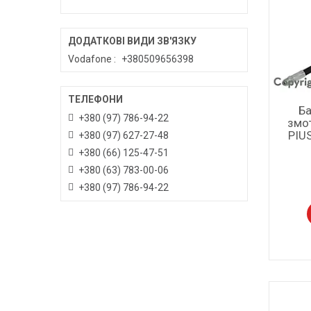
Vodafone
+380509656398
Ба
+380 (97) 786-94-22
змот
PIU
+380 (97) 627-27-48
+380 (66) 125-47-51
+380 (63) 783-00-06
+380 (97) 786-94-22