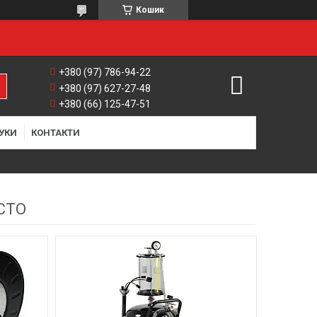
Кошик
+380 (97) 786-94-22
+380 (97) 627-27-48
+380 (66) 125-47-51
УКИ
КОНТАКТИ
СТО
20
4