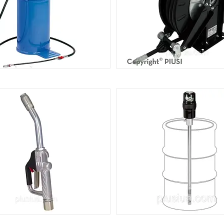
РУЧНІ НАГНІТАЧІ МАСТИЛ
АВТОМАТИЧНІ БАРАБАНИ
РУКАВА
5
ОЗДАВАЛЬНІ ПІСТОЛЕТИ
ПНЕВМАТИЧНІ БОЧКОВІ Н