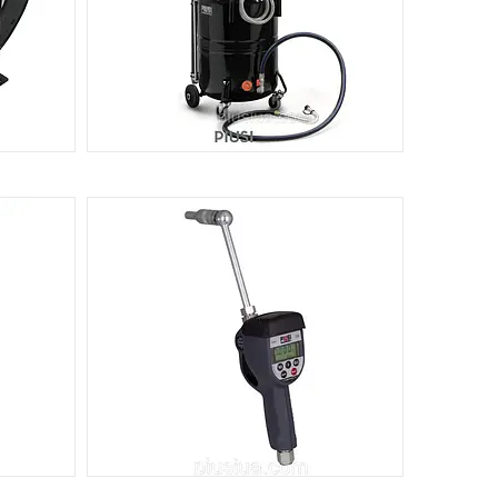
 ДЛЯ
ОБЛАДНАННЯ ВІДКАЧУВАННЯ
ВІДПРАЦЬОВАНОГО МАСЛА
7
12
АСОСИ