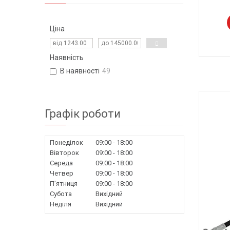
Ціна
Наявність
В наявності
49
Графік роботи
Понеділок
09:00
18:00
Вівторок
09:00
18:00
Середа
09:00
18:00
Четвер
09:00
18:00
Пʼятниця
09:00
18:00
Субота
Вихідний
Неділя
Вихідний