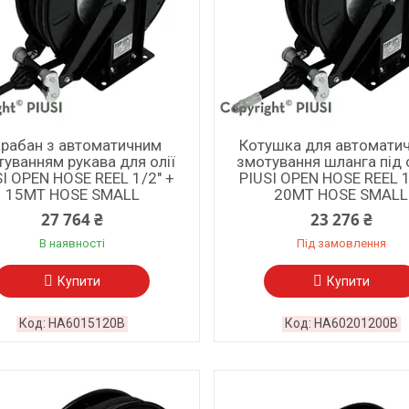
рабан з автоматичним
Котушка для автомати
уванням рукава для олії
змотування шланга під 
SI OPEN HOSE REEL 1/2" +
PIUSI OPEN HOSE REEL 1
15MT HOSE SMALL
20MT HOSE SMALL
27 764 ₴
23 276 ₴
В наявності
Під замовлення
Купити
Купити
HA6015120B
HA60201200B