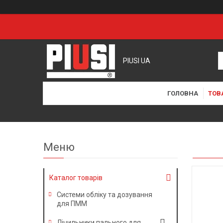
PIUSI UA
ГОЛОВНА
ТОВ
Каталог товарів
Системи обліку та дозування
для ПММ
Лічильники пального для