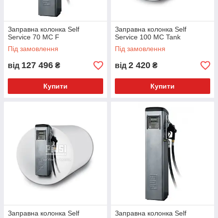
Заправна колонка Self
Заправна колонка Self
Service 70 MC F
Service 100 MC Tank
Під замовлення
Під замовлення
127 496
2 420
від
₴
від
₴
Купити
Купити
Заправна колонка Self
Заправна колонка Self