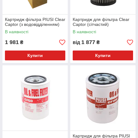
Картридж фільтра PIUSI Сlear
Картридж для фільтра Сlear
Сaptor (з водовідділенням)
Сaptor (сітчастий)
В наявності
В наявності
1 981
1 877
₴
від
₴
Купити
Купити
Картридж для фільтра PIUSI