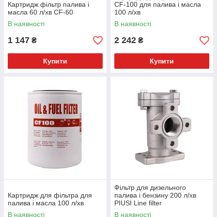
Картридж фільтр палива і
CF-100 для палива і масла
масла 60 л/хв CF-60
100 л/хв
В наявності
В наявності
1 147
2 242
₴
₴
Купити
Купити
Фільтр для дизельного
Картридж для фільтра для
палива і бензину 200 л/хв
палива і масла 100 л/хв
PIUSI Line filter
В наявності
В наявності