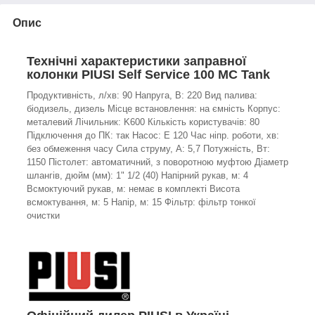
Опис
Технічні характеристики заправної
колонки PIUSI Self Service 100 MC Tank
Продуктивність, л/хв: 90 Напруга, В: 220 Вид палива:
біодизель, дизель Місце встановлення: на ємність Корпус:
металевий Лічильник: K600 Кількість користувачів: 80
Підключення до ПК: так Насос: E 120 Час ніпр. роботи, хв:
без обмеження часу Сила струму, А: 5,7 Потужність, Вт:
1150 Пістолет: автоматичний, з поворотною муфтою Діаметр
шлангів, дюйм (мм): 1" 1/2 (40) Напірний рукав, м: 4
Всмоктуючий рукав, м: немає в комплекті Висота
всмоктування, м: 5 Напір, м: 15 Фільтр: фільтр тонкої
очистки