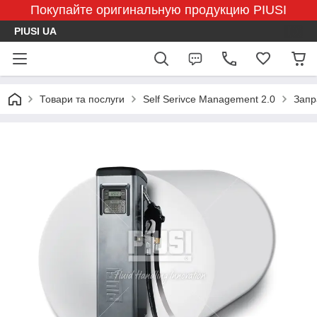
Покупайте оригинальную продукцию PIUSI
PIUSI UA
Товари та послуги
Self Serivce Management 2.0
Запр