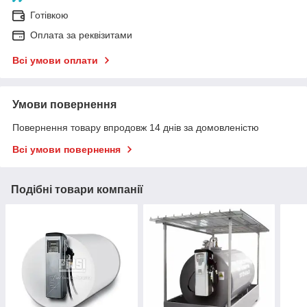
Готівкою
Оплата за реквізитами
Всі умови оплати
Умови повернення
Повернення товару впродовж 14 днів за домовленістю
Всі умови повернення
Подібні товари компанії