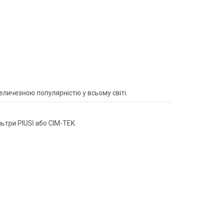
личезною популярністю у всьому світі.
ьтри PIUSI або CIM-TEK.