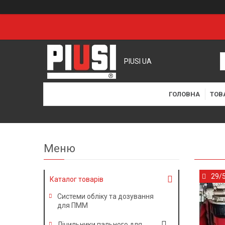
PIUSI UA
ГОЛОВНА
ТОВ
29/
Каталог товарів
Системи обліку та дозування
для ПММ
Лічильники пального для