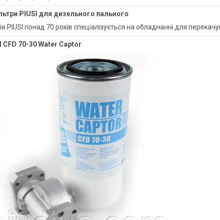
ільтри PIUSI для дизельного пального
я PIUSI понад 70 років спеціалізується на обладнанні для перекачу
I CFD 70-30 Water Captor