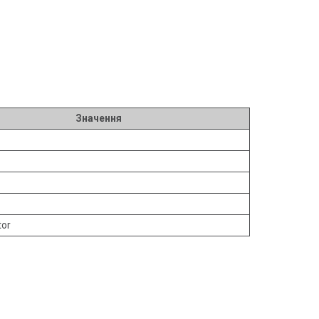
Значення
tor