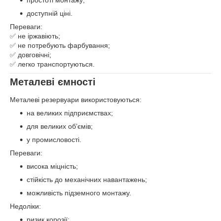
простоті монтажу;
доступній ціні.
Переваги:
✅ не іржавіють;
✅ не потребують фарбування;
✅ довговічні;
✅ легко транспортуються.
Металеві ємності
Металеві резервуари використовуються:
на великих підприємствах;
для великих об’ємів;
у промисловості.
Переваги:
висока міцність;
стійкість до механічних навантажень;
можливість підземного монтажу.
Недоліки:
ризик корозії;