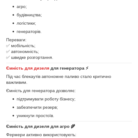
агро;
будівництва;
логістики;
генераторів.
Переваги:
✅ мобільність;
✅ автономність;
✅ швидке розгортання.
Ємність для дизеля
для генератора ⚡
Під час блекаутів автономне паливо стало критично
важливим.
Ємність для генератора дозволяє:
підтримувати роботу бізнесу;
забезпечити резерв;
уникнути простоїв.
Ємність для дизеля для агро 🌾
Фермери активно використовують: