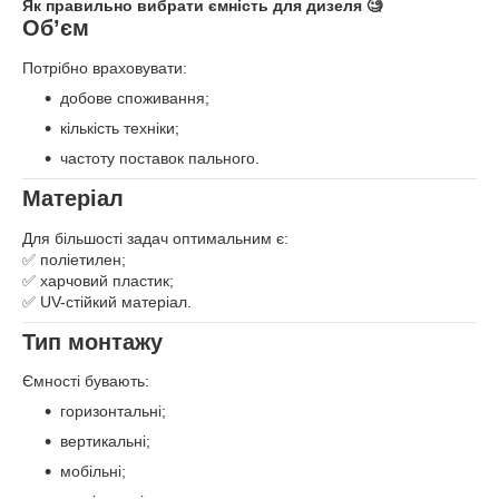
Як правильно вибрати ємність для дизеля 🧐
Об’єм
Потрібно враховувати:
добове споживання;
кількість техніки;
частоту поставок пального.
Матеріал
Для більшості задач оптимальним є:
✅ поліетилен;
✅ харчовий пластик;
✅ UV-стійкий матеріал.
Тип монтажу
Ємності бувають:
горизонтальні;
вертикальні;
мобільні;