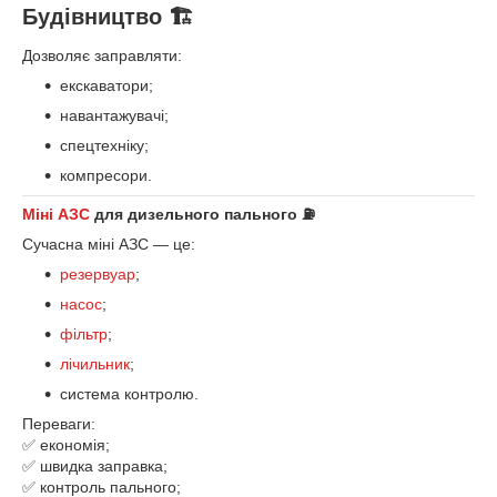
Будівництво 🏗️
Дозволяє заправляти:
екскаватори;
навантажувачі;
спецтехніку;
компресори.
Міні АЗС
для дизельного пального ⛽
Сучасна міні АЗС — це:
резервуар
;
насос
;
фільтр
;
лічильник
;
система контролю.
Переваги:
✅ економія;
✅ швидка заправка;
✅ контроль пального;