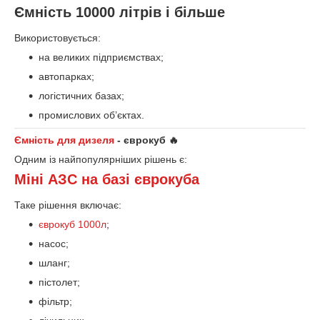
Ємність 10000 літрів і більше
Використовується:
на великих підприємствах;
автопарках;
логістичних базах;
промислових об’єктах.
Ємність для дизеля
- єврокуб 🔥
Одним із найпопулярніших рішень є:
Міні АЗС на базі єврокуба
Таке рішення включає:
єврокуб 1000л
;
насос;
шланг;
пістолет;
фільтр;