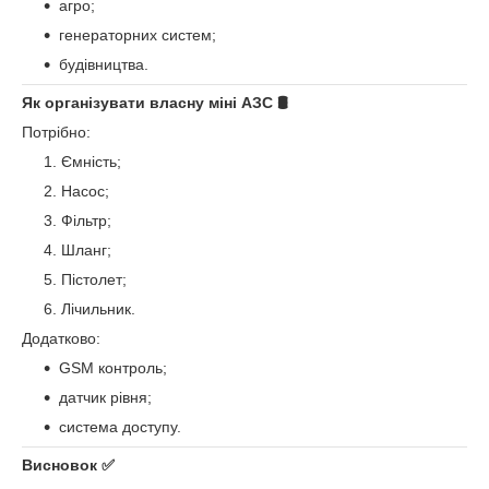
агро;
генераторних систем;
будівництва.
Як організувати власну міні АЗС 🛢️
Потрібно:
Ємність;
Насос;
Фільтр;
Шланг;
Пістолет;
Лічильник.
Додатково:
GSM контроль;
датчик рівня;
система доступу.
Висновок ✅