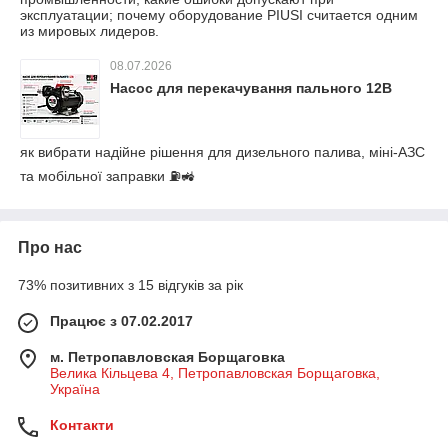
эксплуатации; почему оборудование PIUSI считается одним
из мировых лидеров.
08.07.2026
Насос для перекачування пального 12В
як вибрати надійне рішення для дизельного палива, міні-АЗС
та мобільної заправки ⛽🚜
Про нас
73% позитивних з 15 відгуків за рік
Працює з 07.02.2017
м. Петропавловская Борщаговка
Велика Кільцева 4, Петропавловская Борщаговка,
Україна
Контакти