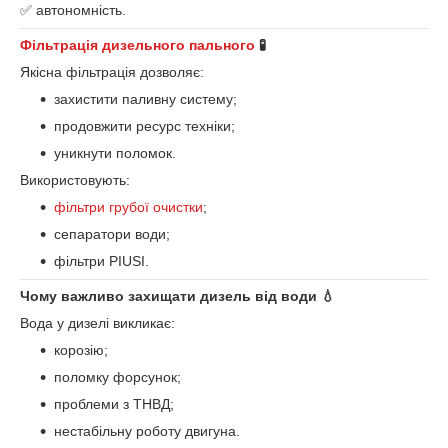
✅ автономність.
Фільтрація дизельного пального
🧪
Якісна фільтрація дозволяє:
захистити паливну систему;
продовжити ресурс техніки;
уникнути поломок.
Використовують:
фільтри грубої очистки
;
сепаратори води;
фільтри PIUSI.
Чому важливо захищати дизель від води 💧
Вода у дизелі викликає:
корозію;
поломку форсунок;
проблеми з ТНВД;
нестабільну роботу двигуна.