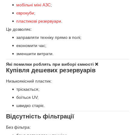
мобільні міні АЗС
;
єврокуби
;
пластикові резервуари
.
Це дозволяє:
заправляти техніку прямо в полі;
економити час;
зменшити витрати.
Які помилки роблять при виборі ємності ❌
Купівля дешевих резервуарів
Низькоякісний пластик:
тріскається;
боїться UV;
швидко старіє.
Відсутність фільтрації
Без фільтра: