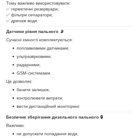
Тому важливо використовувати:
✅ герметичні резервуари;
✅ фільтри сепаратори;
✅ дренаж води.
Датчики рівня пального 📡
Сучасні ємності комплектуються:
поплавковими датчиками;
ультразвуковими;
радарними;
GSM-системами.
Це дозволяє:
бачити залишок;
контролювати витрати;
вести дистанційний моніторинг.
Безпечне зберігання дизельного пального 🔒
Важливо:
не допускати попадання води;