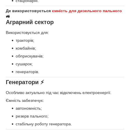
стаціонарні.
Де використовується
ємність для дизельного пального
🚜
Аграрний сектор
Використовується для:
тракторів;
комбайнів;
обприскувачів;
сушарок;
генераторів.
Генератори ⚡
Особливо актуально під час відключень електроенергії.
Ємність забезпечує:
автономність;
резерв пального;
стабільну роботу генератора.