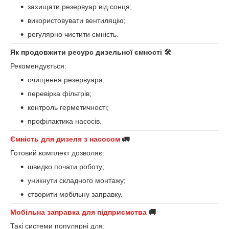
захищати резервуар від сонця;
використовувати вентиляцію;
регулярно чистити ємність.
Як продовжити ресурс дизельної ємності 🛠️
Рекомендується:
очищення резервуара;
перевірка фільтрів;
контроль герметичності;
профілактика насосів.
Ємність для дизеля з насосом
🚛
Готовий комплект дозволяє:
швидко почати роботу;
уникнути складного монтажу;
створити мобільну заправку.
Мобільна заправка для підприємства
🚚
Такі системи популярні для: