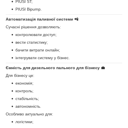
PIUSI ST;
PIUSI Bipump.
Автоматизація паливної системи 📲
Сучасні рішення дозволяють:
контролювати доступ;
вести статистику;
бачити витрати онлайн;
інтегрувати систему у бізнес.
Ємність для дизельного пального для бізнесу 💼
Для бізнесу це:
економія;
контроль;
стабільність;
автономність.
Особливо актуально для:
логістики;