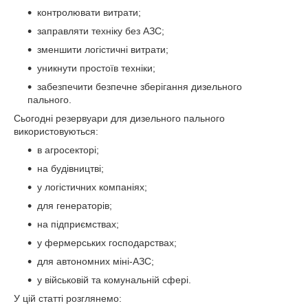
контролювати витрати;
заправляти техніку без АЗС;
зменшити логістичні витрати;
уникнути простоїв техніки;
забезпечити безпечне зберігання дизельного
пального.
Сьогодні резервуари для дизельного пального
використовуються:
в агросекторі;
на будівництві;
у логістичних компаніях;
для генераторів;
на підприємствах;
у фермерських господарствах;
для автономних міні-АЗС;
у військовій та комунальній сфері.
У цій статті розглянемо: