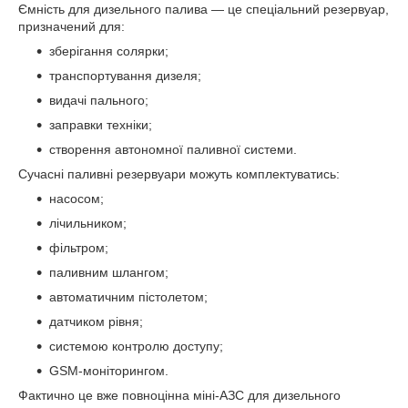
Ємність для дизельного палива — це спеціальний резервуар,
призначений для:
зберігання солярки;
транспортування дизеля;
видачі пального;
заправки техніки;
створення автономної паливної системи.
Сучасні паливні резервуари можуть комплектуватись:
насосом;
лічильником;
фільтром;
паливним шлангом;
автоматичним пістолетом;
датчиком рівня;
системою контролю доступу;
GSM-моніторингом.
Фактично це вже повноцінна міні-АЗС для дизельного