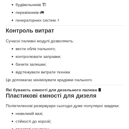
будівельників 🏗️
перевізників 🚛
генераторних систем ⚡
Контроль витрат
Сучасні паливні модулі дозволяють:
вести облік пального;
контролювати заправки;
бачити залишки;
відстежувати витрати техніки.
Це допомагає мінімізувати крадіжки пального.
Які бувають ємності для дизельного палива 🛢️
Пластикові ємності для дизеля
Поліетиленові резервуари сьогодні дуже популярні завдяки:
невеликій вазі;
стійкості до корозії;