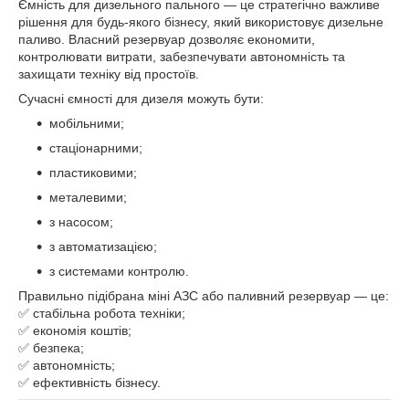
Ємність для дизельного пального — це стратегічно важливе
рішення для будь-якого бізнесу, який використовує дизельне
паливо. Власний резервуар дозволяє економити,
контролювати витрати, забезпечувати автономність та
захищати техніку від простоїв.
Сучасні ємності для дизеля можуть бути:
мобільними;
стаціонарними;
пластиковими;
металевими;
з насосом;
з автоматизацією;
з системами контролю.
Правильно підібрана міні АЗС або паливний резервуар — це:
✅ стабільна робота техніки;
✅ економія коштів;
✅ безпека;
✅ автономність;
✅ ефективність бізнесу.