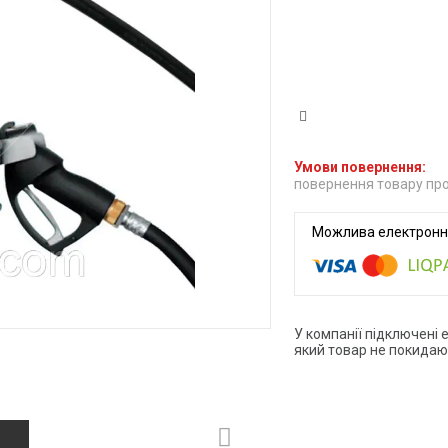
повернення товару про
У компанії підключені 
який товар не покидаю