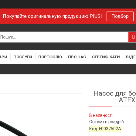
Покупайте оригинальную продукцию PIUSI
Подбор
АРИ
ПОСЛУГИ
ПОРТФОЛІО
ПРО НАС
СЕРТИФІКАТИ
ВІДГ
Насос для бо
ATEX 
В наявності
Оптом і в роздріб
Код:
F0037502A