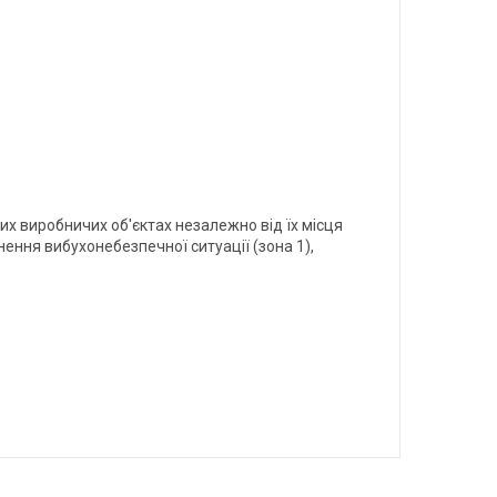
их виробничих об'єктах незалежно від їх місця
ення вибухонебезпечної ситуації (зона 1),