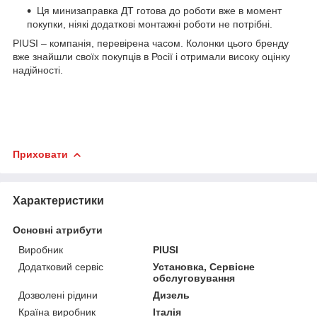
Ця минизаправка ДТ готова до роботи вже в момент
покупки, ніякі додаткові монтажні роботи не потрібні.
PIUSI – компанія, перевірена часом. Колонки цього бренду
вже знайшли своїх покупців в Росії і отримали високу оцінку
надійності.
Приховати
Характеристики
Основні атрибути
Виробник
PIUSI
Додатковий сервіс
Установка, Сервісне
обслуговування
Дозволені рідини
Дизель
Країна виробник
Італія