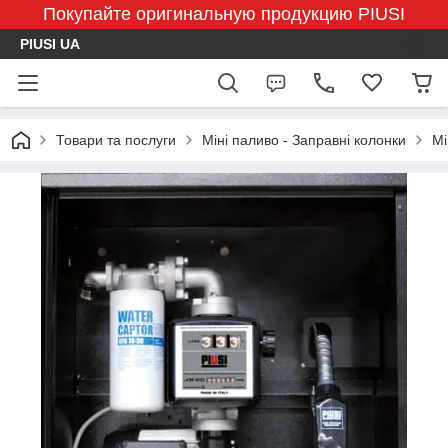
Покупайте оригинальную продукцию PIUSI
PIUSI UA
Товари та послуги
Міні паливо - Заправні колонки
Мі