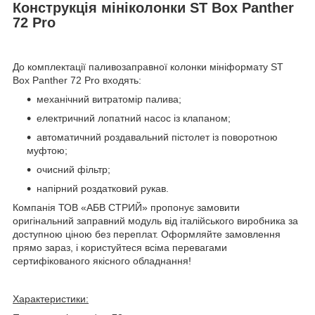
Конструкція мініколонки ST Box Panther
72 Pro
До комплектації паливозаправної колонки мініформату ST
Box Panther 72 Pro входять:
механічний витратомір палива;
електричний лопатний насос із клапаном;
автоматичний роздавальний пістолет із поворотною
муфтою;
очисний фільтр;
напірний роздатковий рукав.
Компанія ТОВ «АБВ СТРИЙ» пропонує замовити
оригінальний заправний модуль від італійського виробника за
доступною ціною без переплат. Оформляйте замовлення
прямо зараз, і користуйтеся всіма перевагами
сертифікованого якісного обладнання!
Характеристики: