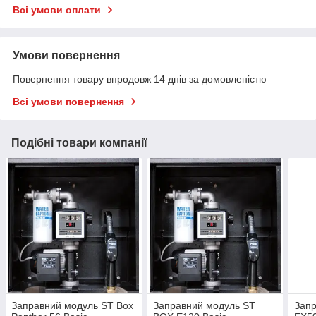
Всі умови оплати
Умови повернення
Повернення товару впродовж 14 днів за домовленістю
Всі умови повернення
Подібні товари компанії
Заправний модуль ST Box
Заправний модуль ST
Запр