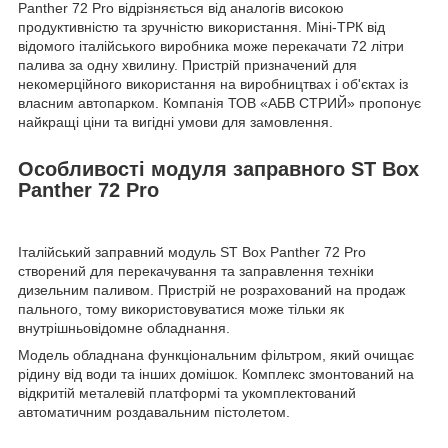
Panther 72 Pro відрізняється від аналогів високою
продуктивністю та зручністю використання. Міні-ТРК від
відомого італійського виробника може перекачати 72 літри
палива за одну хвилину. Пристрій призначений для
некомерційного використання на виробництвах і об'єктах із
власним автопарком. Компанія ТОВ «АБВ СТРИЙ» пропонує
найкращі ціни та вигідні умови для замовлення.
Особливості модуля заправного ST Box
Panther 72 Pro
Італійський заправний модуль ST Box Panther 72 Pro
створений для перекачування та заправлення техніки
дизельним паливом. Пристрій не розрахований на продаж
пального, тому використовуватися може тільки як
внутрішньовідомне обладнання.
Модель обладнана функціональним фільтром, який очищає
рідину від води та інших домішок. Комплекс змонтований на
відкритій металевій платформі та укомплектований
автоматичним роздавальним пістолетом.