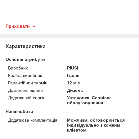
Приховати
Характеристики
Основні атрибути
Виробник
PIUSI
Країна виробник
Італія
Гарантійний термін
12 міс
Дозволені рідини
Дизель
Додатковий сервіс
Установка, Сервісне
обслуговування
Напівчоботи
Додаткова комплектація
Можлива, обговорюється
індивідуально з кожним
клієнтом.