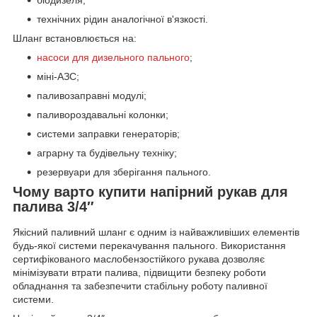
біодизеля;
технічних рідин аналогічної в'язкості.
Шланг встановлюється на:
насоси для дизельного пального
;
міні-АЗС;
паливозаправні модулі;
паливороздавальні колонки;
системи заправки генераторів;
аграрну та будівельну техніку;
резервуари для зберігання пального.
Чому варто купити напірний рукав для
палива 3/4″
Якісний паливний шланг є одним із найважливіших елементів
будь-якої системи перекачування пального. Використання
сертифікованого маслобензостійкого рукава дозволяє
мінімізувати втрати палива, підвищити безпеку роботи
обладнання та забезпечити стабільну роботу паливної
системи.