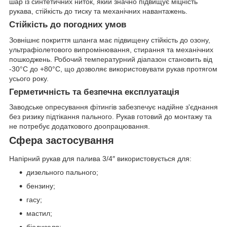
шар із синтетичних ниток, який значно підвищує міцність
рукава, стійкість до тиску та механічних навантажень.
Стійкість до погодних умов
Зовнішнє покриття шланга має підвищену стійкість до озону,
ультрафіолетового випромінювання, стирання та механічних
пошкоджень. Робочий температурний діапазон становить від
-30°C до +80°C, що дозволяє використовувати рукав протягом
усього року.
Герметичність та безпечна експлуатація
Заводське опресування фітингів забезпечує надійне з'єднання
без ризику підтікання пального. Рукав готовий до монтажу та
не потребує додаткового доопрацювання.
Сфера застосування
Напірний рукав для палива 3/4″ використовується для:
дизельного пального;
бензину;
гасу;
мастил;