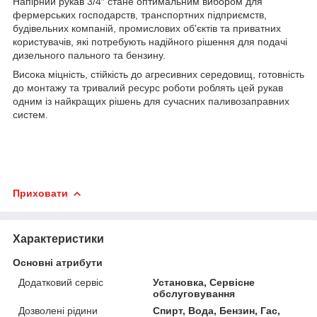
Напірний рукав 3/4″ стане оптимальним вибором для
фермерських господарств, транспортних підприємств,
будівельних компаній, промислових об'єктів та приватних
користувачів, які потребують надійного рішення для подачі
дизельного пального та бензину.
Висока міцність, стійкість до агресивних середовищ, готовність
до монтажу та тривалий ресурс роботи роблять цей рукав
одним із найкращих рішень для сучасних паливозаправних
систем.
Приховати
Характеристики
Основні атрибути
Додатковий сервіс
Установка, Сервісне
обслуговування
Дозволені рідини
Спирт, Вода, Бензин, Гас,