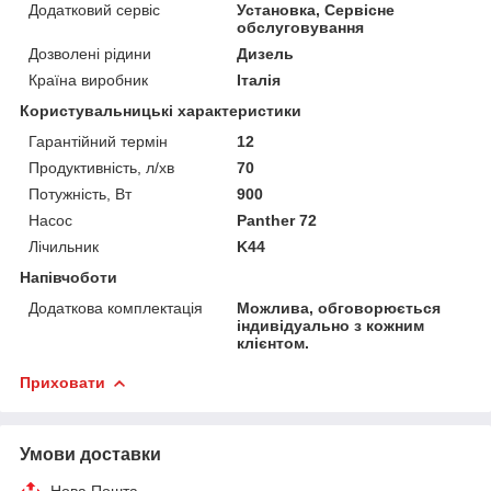
Додатковий сервіс
Установка, Сервісне
обслуговування
Дозволені рідини
Дизель
Країна виробник
Італія
Користувальницькі характеристики
Гарантійний термін
12
Продуктивність, л/хв
70
Потужність, Вт
900
Насос
Panther 72
Лічильник
K44
Напівчоботи
Додаткова комплектація
Можлива, обговорюється
індивідуально з кожним
клієнтом.
Приховати
Умови доставки
Нова Пошта