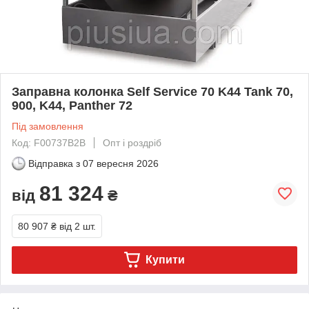
Заправна колонка Self Service 70 K44 Tank 70,
900, K44, Panther 72
Під замовлення
Код: F00737B2B
Опт і роздріб
Відправка з
07 вересня 2026
81 324
від
₴
80 907 ₴
від 2 шт.
Купити