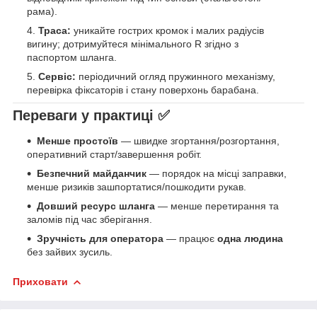
рама).
Траса:
уникайте гострих кромок і малих радіусів
вигину; дотримуйтеся мінімального R згідно з
паспортом шланга.
Сервіс:
періодичний огляд пружинного механізму,
перевірка фіксаторів і стану поверхонь барабана.
Переваги у практиці ✅
Менше простоїв
— швидке згортання/розгортання,
оперативний старт/завершення робіт.
Безпечний майданчик
— порядок на місці заправки,
менше ризиків зашпортатися/пошкодити рукав.
Довший ресурс шланга
— менше перетирання та
заломів під час зберігання.
Зручність для оператора
— працює
одна людина
без зайвих зусиль.
Приховати