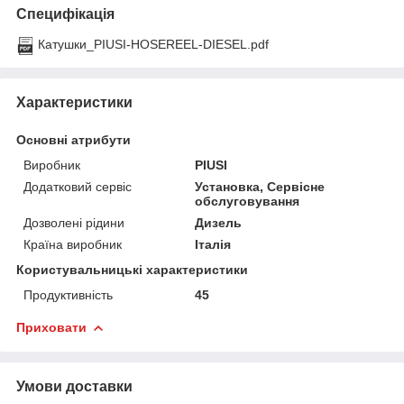
Специфікація
Катушки_PIUSI-HOSEREEL-DIESEL.pdf
Характеристики
Основні атрибути
Виробник
PIUSI
Додатковий сервіс
Установка, Сервісне
обслуговування
Дозволені рідини
Дизель
Країна виробник
Італія
Користувальницькі характеристики
Продуктивність
45
Приховати
Умови доставки