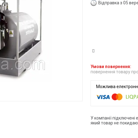
Відправка з 05 вер
повернення товару про
У компанії підключені 
який товар не покидаю