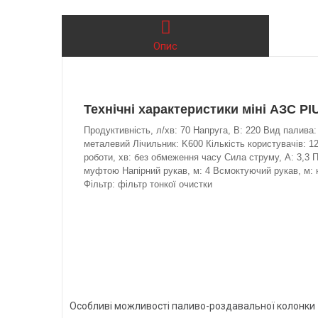
Опис
Технічні характеристики міні АЗС PI
Продуктивність, л/хв: 70 Напруга, В: 220 Вид палива
металевий Лічильник: K600 Кількість користувачів: 12
роботи, хв: без обмеження часу Сила струму, А: 3,3 
муфтою Напірний рукав, м: 4 Всмоктуючий рукав, м: н
Фільтр: фільтр тонкої очистки
Особливі можливості паливо-роздавальної колонки