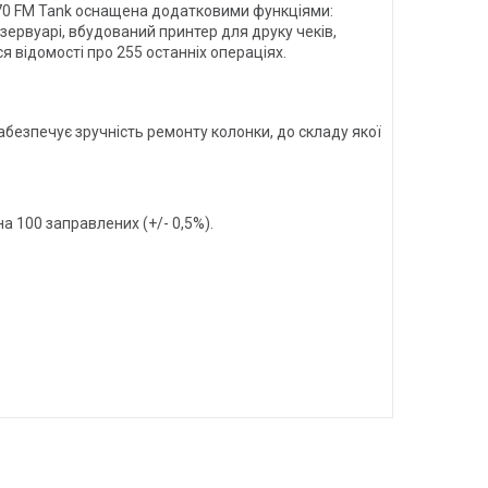
ice 70 FM Tank оснащена додатковими функціями:
зервуарі, вбудований принтер для друку чеків,
я відомості про 255 останніх операціях.
абезпечує зручність ремонту колонки, до складу якої
а 100 заправлених (+/- 0,5%).