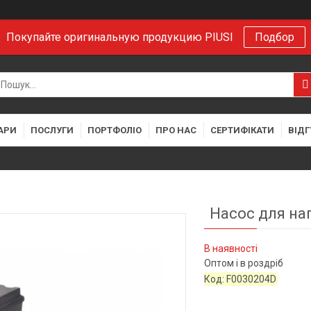
Покупайте оригинальную продукцию PIUSI
Подбор
АРИ
ПОСЛУГИ
ПОРТФОЛІО
ПРО НАС
СЕРТИФІКАТИ
ВІДГ
Насос для наг
В наявності
Оптом і в роздріб
Код:
F0030204D