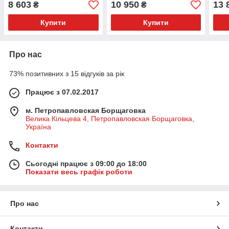
8 603
10 950
13 
₴
₴
Купити
Купити
Про нас
73% позитивних з 15 відгуків за рік
Працює з 07.02.2017
м. Петропавловская Борщаговка
Велика Кільцева 4, Петропавловская Борщаговка,
Україна
Контакти
Сьогодні працює з 09:00 до 18:00
Показати весь графік роботи
Про нас
Контакти