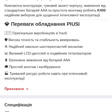
Компактна конструкція, гумовий захист корпусу, живлення від
стандартних батарей AAA та простота монтажу роблять
K400
надійним вибором для щоденної інтенсивної експлуатації.
💎 Переваги обладнання PIUSI
🇮🇹 Оригінальне виробництво в Італії
🛡 Висока точність та стабільність вимірювань
⚙️ Надійний овально-шестеренчастий механізм
📊 Великий LCD-дисплей із подвійним тоталізатором
🔋 Економне живлення від батарей AAA
🚚 Простий монтаж і калібрування
🏭 Тривалий ресурс роботи навіть при інтенсивній
експлуатації
Приховати
Специфікація