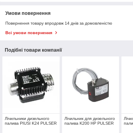
Умови повернення
Повернення товару впродовж 14 днів за домовленістю
Всі умови повернення
Подібні товари компанії
Лічильники дизельного
Лічильник для дизельного
Лічи
палива PIUSI K24 PULSER
палива K200 HP PULSER
пал