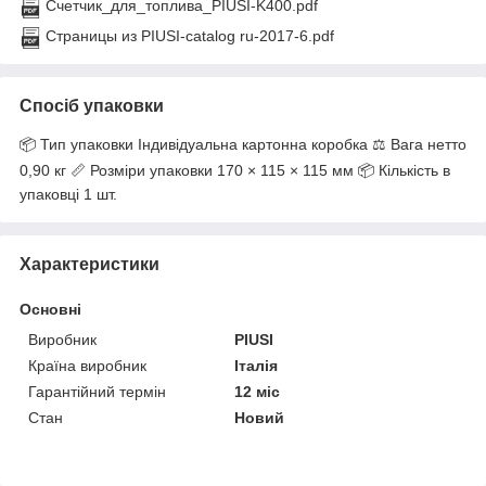
Счетчик_для_топлива_PIUSI-K400.pdf
Страницы из PIUSI-catalog ru-2017-6.pdf
Спосіб упаковки
📦 Тип упаковки Індивідуальна картонна коробка ⚖️ Вага нетто
0,90 кг 📏 Розміри упаковки 170 × 115 × 115 мм 📦 Кількість в
упаковці 1 шт.
Характеристики
Основні
Виробник
PIUSI
Країна виробник
Італія
Гарантійний термін
12 міс
Стан
Новий