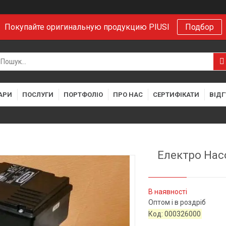
Покупайте оригинальную продукцию PIUSI
Подбор
АРИ
ПОСЛУГИ
ПОРТФОЛІО
ПРО НАС
СЕРТИФІКАТИ
ВІДГ
Електро Нас
В наявності
Оптом і в роздріб
Код:
000326000