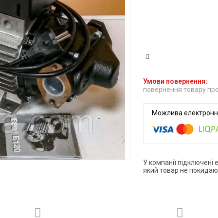
повернення товару про
У компанії підключені 
який товар не покидаю