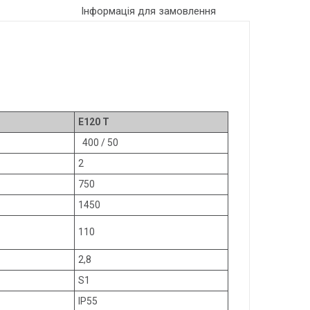
Інформація для замовлення
E120 T
400 / 50
2
750
1450
110
2,8
S1
IP55