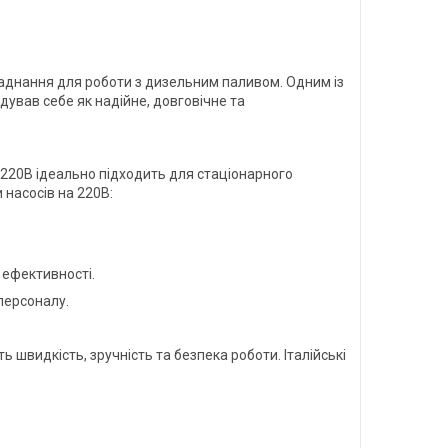
бладнання для роботи з дизельним паливом. Одним із
дував себе як надійне, довговічне та
 220В ідеально підходить для стаціонарного
 насосів на 220В:
 ефективності.
персоналу.
швидкість, зручність та безпека роботи. Італійські