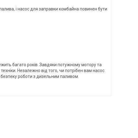
палива, і насос для заправки комбайна повинен бути
ужить багато років. Завдяки потужному мотору та
ехніки. Незалежно від того, чи потрібен вам насос
а безпеку роботи з дизельним паливом.