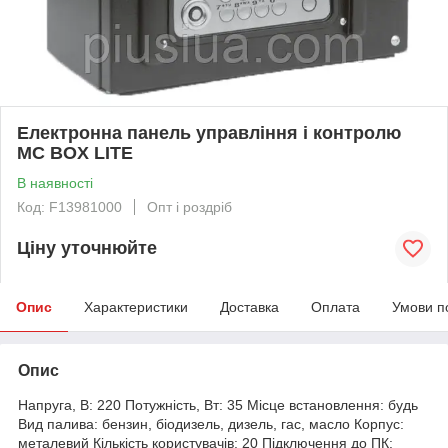
Електронна панель управління і контролю
MC BOX LITE
В наявності
Код: F13981000
Опт і роздріб
Ціну уточнюйте
Опис
Характеристики
Доставка
Оплата
Умови п
Опис
Напруга, В: 220 Потужність, Вт: 35 Місце встановлення: будь
Вид палива: бензин, біодизель, дизель, гас, масло Корпус:
металевий Кількість користувачів: 20 Підключення до ПК: