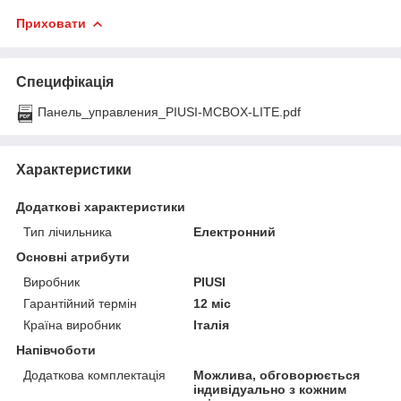
Приховати
Специфікація
Панель_управления_PIUSI-MCBOX-LITE.pdf
Характеристики
Додаткові характеристики
Тип лічильника
Електронний
Основні атрибути
Виробник
PIUSI
Гарантійний термін
12 міс
Країна виробник
Італія
Напівчоботи
Додаткова комплектація
Можлива, обговорюється
індивідуально з кожним