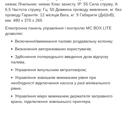
немає Лічильник: немає Клас захисту, IP: 55 Сила струму, А:
6,5 Частота струму, Гц: 50 Довжина проводу живлення, м: без
проводу Гарантія: 12 місяців Вага, кг: 9 Габарити (ДхШхВ),
мм: 480 x 370 x 265
Електронна панель управління і контролю MC BOX LITE
дозволяє:
Включення/вимикання паливо роздавальну колонку;
Визначення авторизованих користувачів;
Здійснення попереднього введення дози відпуску
палива;
Управління імпульсним витратоміром;
Управління зовнішнім вимикачем рівня при
необхідності відключення насоса у разі мінімального
рівня;
Управління мікро вимикачем держателя заправного
крана, підключення зовнішнього принтера.