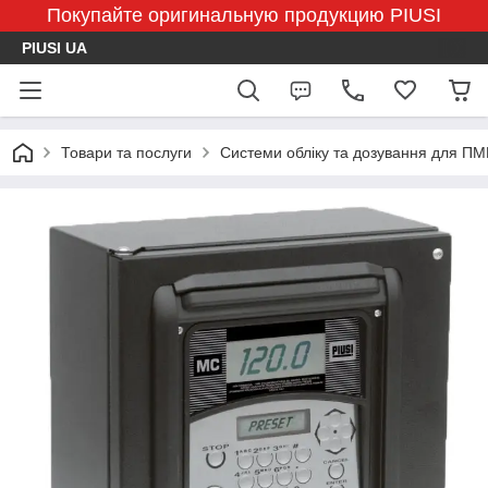
Покупайте оригинальную продукцию PIUSI
PIUSI UA
Товари та послуги
Системи обліку та дозування для П