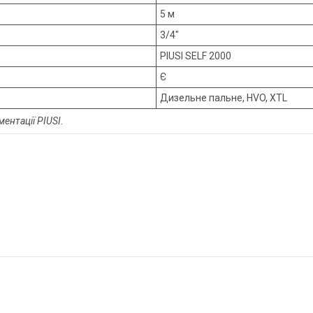
5 м
3/4"
PIUSI SELF 2000
Є
Дизельне пальне, HVO, XTL
ентації PIUSI.