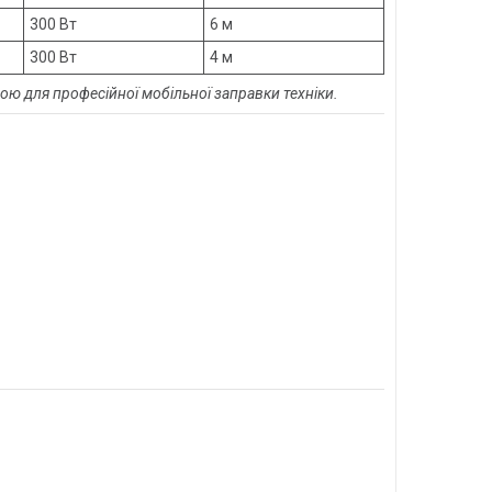
300 Вт
6 м
300 Вт
4 м
ю для професійної мобільної заправки техніки.