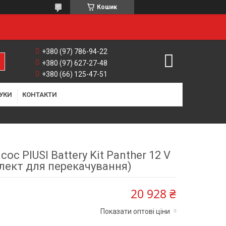
Кошик
+380 (97) 786-94-22
+380 (97) 627-27-48
+380 (66) 125-47-51
УКИ
КОНТАКТИ
ос PIUSI Battery Kit Panther 12 V
лект для перекачування)
20 928 ₴
Показати оптові ціни