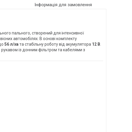
Інформація для замовлення
ного пального, створений для інтенсивної
рвісних автомобілях. В основі комплекту
 до
56 л/хв
та стабільну роботу від акумулятора
12 В
.
 рукавом із донним фільтром та кабелями з