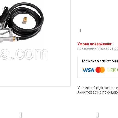
повернення товару про
У компанії підключені 
який товар не покидаю