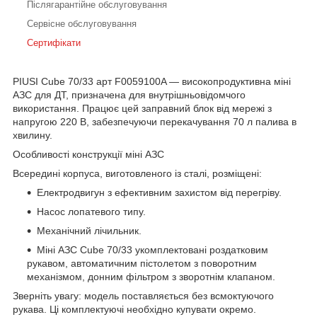
Післягарантійне обслуговування
Сервісне обслуговування
Сертифікати
PIUSI Cube 70/33 арт F0059100A — високопродуктивна міні
АЗС для ДТ, призначена для внутрішньовідомчого
використання. Працює цей заправний блок від мережі з
напругою 220 В, забезпечуючи перекачування 70 л палива в
хвилину.
Особливості конструкції міні АЗС
Всередині корпуса, виготовленого із сталі, розміщені:
Електродвигун з ефективним захистом від перегріву.
Насос лопатевого типу.
Механічний лічильник.
Міні АЗС Cube 70/33 укомплектовані роздатковим
рукавом, автоматичним пістолетом з поворотним
механізмом, донним фільтром з зворотнім клапаном.
Зверніть увагу: модель поставляється без всмоктуючого
рукава. Ці комплектуючі необхідно купувати окремо.