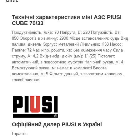
Опис
Технічні характеристики міні АЗС PIUSI
CUBE 70/33
Продуктивність, л/хв: 70 Напруга, В: 220 Потужність, Вт:
850 Оборотів в хвилину: 2900 Місце встановлення: будь Вид
палива: дизель Корпус: металевий Лічильник: K33 Насос:
Panther 72 Час ніпр. роботи, хв: без обмеження часу Сила
струму, А: 4,2 Вхід-вихід, дюйм (мм): 1" (25) Пістолет:
автоматичний, з поворотною муфтою Напірний рукав, м: 4
Всмоктуючий рукав, м: немає в комплекті Висота
всмоктування, м: 5 Фільтр: донний, з зворотним клапаном,
тонкої очистки
Офіційний дилер PIUSI в Україні
Гарантія