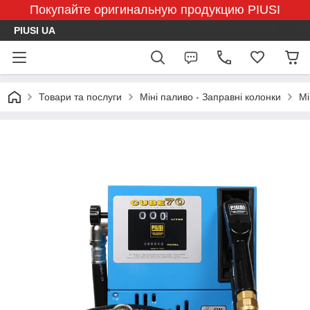
Покупайте оригинальную продукцию PIUSI
PIUSI UA
Товари та послуги
Міні паливо - Заправні колонки
Мі