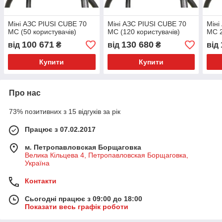
Міні АЗС PIUSI CUBE 70
Міні АЗС PIUSI CUBE 70
Міні
MC (50 користувачів)
MC (120 користувачів)
MC 2
100 671
130 680
від
₴
від
₴
від
Купити
Купити
Про нас
73% позитивних з 15 відгуків за рік
Працює з 07.02.2017
м. Петропавловская Борщаговка
Велика Кільцева 4, Петропавловская Борщаговка,
Україна
Контакти
Сьогодні працює з 09:00 до 18:00
Показати весь графік роботи