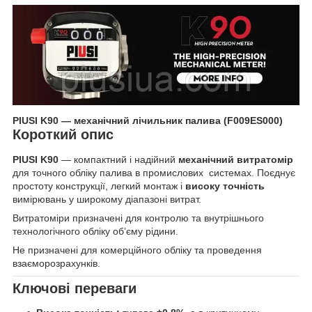
PIUSI K90 — механічний лічильник палива (F009ES000)
Короткий опис
PIUSI K90
— компактний і надійний
механічний витратомір
для точного обліку палива в промислових системах. Поєднує
простоту конструкції, легкий монтаж і
високу точність
вимірювань у широкому діапазоні витрат.
Витратоміри призначені для контролю та внутрішнього
технологічного обліку об’єму рідини.
Не призначені для комерційного обліку та проведення
взаєморозрахунків.
Ключові переваги