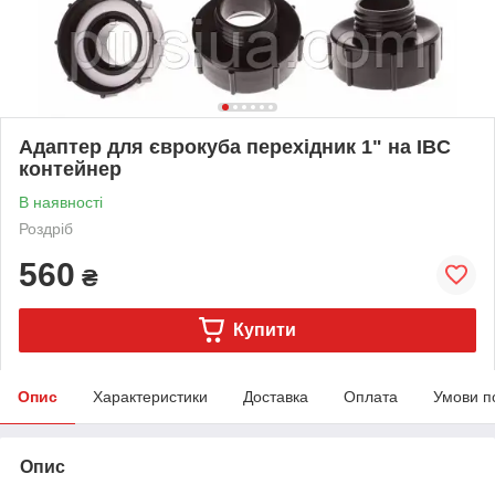
Адаптер для єврокуба перехідник 1" на IBC
контейнер
В наявності
Роздріб
560
₴
Купити
Опис
Характеристики
Доставка
Оплата
Умови п
Опис