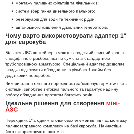
монтажу паливних фільтрів та лічильників;
систем зберігання дизельного пального;
резервуарів для води та технічних рідин;
автономного живлення дизельних генераторів.
Чому варто використовувати адаптер 1"
для єврокуба
Більшість IBC-контейнерів мають заводський зливний кран зі
специфічною різьбою, яка не сумісна зі стандартною
трубопровідною арматурою. Спеціальний адаптер дозволяє
швидко підключити обладнання з різьбою 1 дюйм без
додаткових переробок.
Використання якісного перехідника забезпечує герметичність
системи, запобігає витокам пального та гарантує надійну
роботу обладнання протягом багатьох років.
Ідеальне рішення для створення
міні-
АЗС
Перехідник 1" є одним із ключових елементів під час монтажу
паливозаправного комплексу на базі єврокуба. Найчастіше
його використовують разом із: