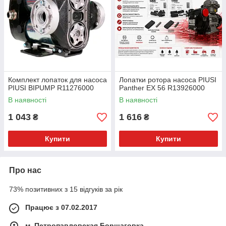
Комплект лопаток для насоса
Лопатки ротора насоса PIUSI
PIUSI BIPUMP R11276000
Panther EX 56 R13926000
В наявності
В наявності
1 043
1 616
₴
₴
Купити
Купити
Про нас
73% позитивних з 15 відгуків за рік
Працює з 07.02.2017
м. Петропавловская Борщаговка