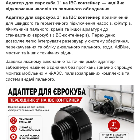
Адаптер для єврокуба 1" на IBC контейнер — надійне
підключення насосів та паливного обладнання
Адаптер для єврокуба 1" на IBC контейнер
призначений
для швидкого та герметичного підключення насосів, фільтрів,
лічильників пального, кранів та іншої арматури до
стандартних єврокубів (IBC-контейнерів). Перехідник
дозволяє легко інтегрувати резервуар у систему зберігання,
перекачування та обліку дизельного пального, води, AdBlue,
мастил та інших технічних рідин.
Завдяки якісному виконанню та точній різьбі адаптер
забезпечує надійне з'єднання без протікань і значно спрощує
монтаж мобільних міні-АЗС, паливозаправних комплексів та
систем видачі пального.