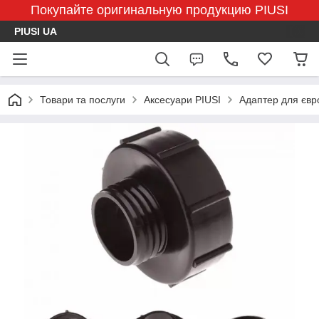
Покупайте оригинальную продукцию PIUSI
PIUSI UA
Товари та послуги
Аксесуари PIUSI
Адаптер для євр