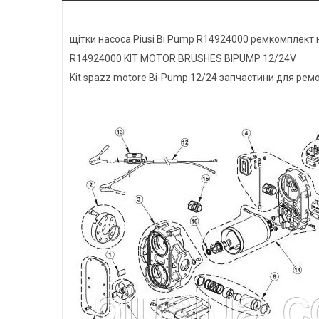
щітки насоса Piusi Bi Pump R14924000 ремкомплект 
R14924000 KIT MOTOR BRUSHES BIPUMP 12/24V
Kit spazz motore Bi-Pump 12/24 запчастини для рем