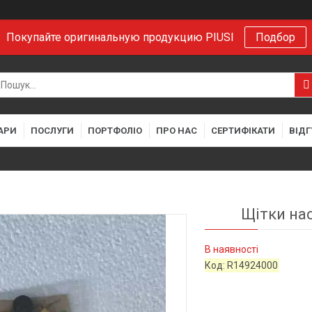
Покупайте оригинальную продукцию PIUSI
Подбор
АРИ
ПОСЛУГИ
ПОРТФОЛІО
ПРО НАС
СЕРТИФІКАТИ
ВІДГ
Щітки нас
В наявності
Код:
R14924000