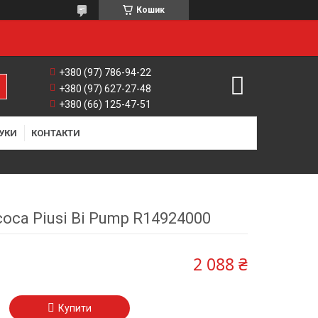
Кошик
+380 (97) 786-94-22
+380 (97) 627-27-48
+380 (66) 125-47-51
УКИ
КОНТАКТИ
оса Piusi Bi Pump R14924000
2 088 ₴
Купити