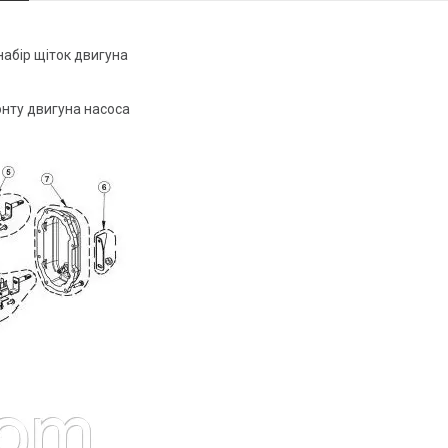
набір щіток двигуна
онту двигуна насоса