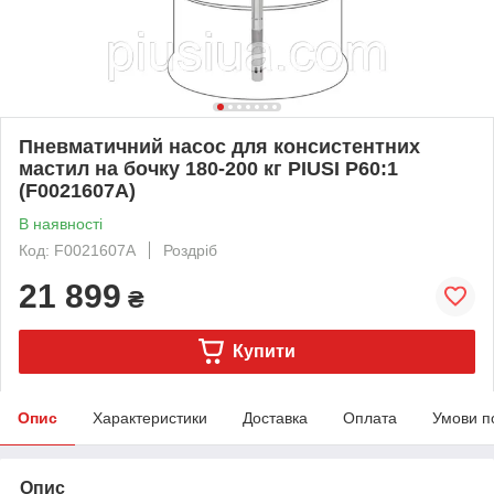
Пневматичний насос для консистентних
мастил на бочку 180-200 кг PIUSI P60:1
(F0021607A)
В наявності
Код: F0021607A
Роздріб
21 899
₴
Купити
Опис
Характеристики
Доставка
Оплата
Умови п
Опис