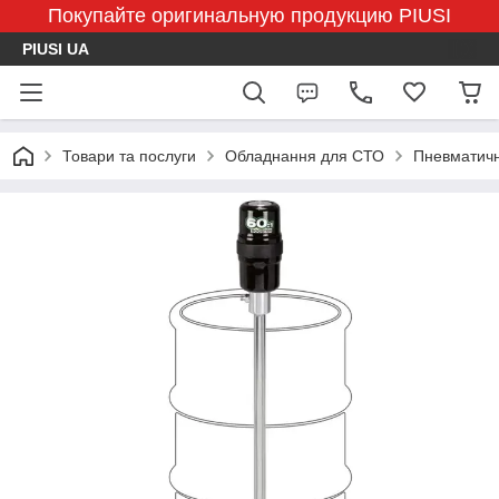
Покупайте оригинальную продукцию PIUSI
PIUSI UA
Товари та послуги
Обладнання для СТО
Пневматичн