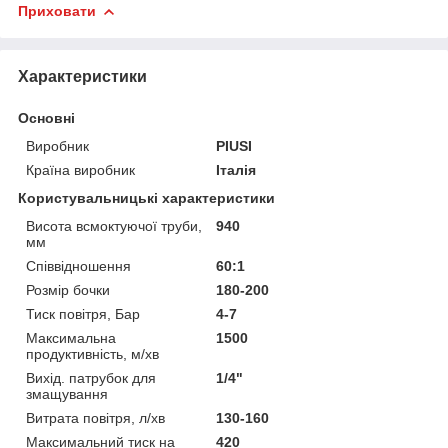
Приховати
Характеристики
Основні
Виробник
PIUSI
Країна виробник
Італія
Користувальницькі характеристики
Висота всмоктуючої труби,
940
мм
Співвідношення
60:1
Розмір бочки
180-200
Тиск повітря, Бар
4-7
Максимальна
1500
продуктивність, м/хв
Вихід. патрубок для
1/4"
змащування
Витрата повітря, л/хв
130-160
Максимальний тиск на
420