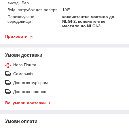
виході, Бар
Вхід. патрубок для повітря
1/4"
Перекачуване
консистентне мастило до
середовище
NLGI-2, консистентне
мастило до NLGI-3
Приховати
Умови доставки
Нова Пошта
Самовивіз
Доставка кур'єром
Доставка поштою
Всі умови доставки
Умови оплати