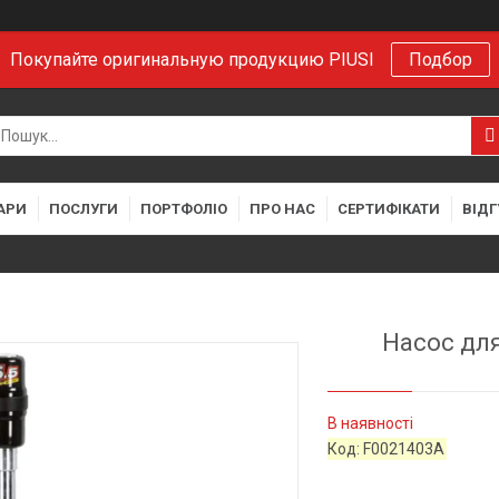
Покупайте оригинальную продукцию PIUSI
Подбор
АРИ
ПОСЛУГИ
ПОРТФОЛІО
ПРО НАС
СЕРТИФІКАТИ
ВІДГ
Насос для 
В наявності
Код:
F0021403A