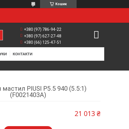
Кошик
+380 (97) 786-94-22
+380 (97) 627-27-48
+380 (66) 125-47-51
УКИ
КОНТАКТИ
мастил PIUSI P5.5 940 (5.5:1)
(F0021403A)
21 013 ₴