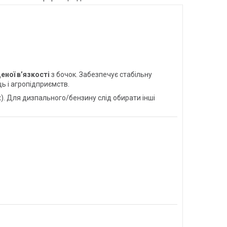
еної в’язкості
з бочок. Забезпечує стабільну
ь і агропідприємств.
х). Для дизпального/бензину слід обирати інші