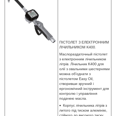
ПІСТОЛЕТ З ЕЛЕКТРОННИМ
ЛІЧИЛЬНИКОМ K400.
Маслораздаточный пістолет
з електронним лічильником
літрів. Лічильник K400 для
олії з овальними шестернями
можна об'єднати з
пістолетом Easy Oil,
створивши зручний і
ергономічний інструмент для
контролю і управління
подачею масла.
Корпус лічильника літрів з
литого під тиском алюмінію,
стійкого до високого тиску.