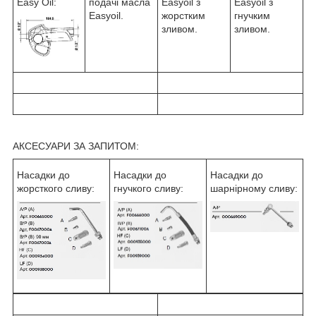
Easyoil з
Easy Oil:
подачі масла
Easyoil з
гнучким
Easyoil.
жорстким
зливом.
зливом.
АКСЕСУАРИ ЗА ЗАПИТОМ:
Насадки до
Насадки до
Насадки до
жорсткого сливу:
гнучкого сливу:
шарнірному сливу: