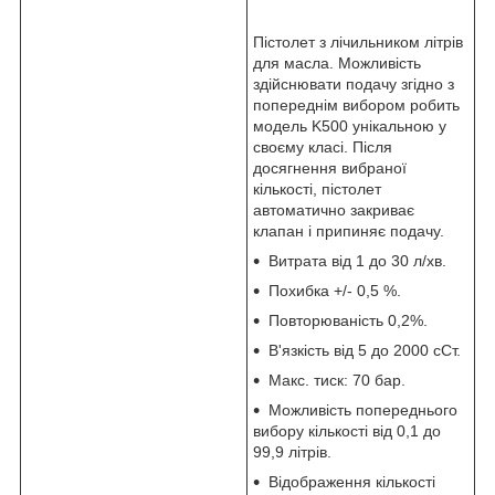
Пістолет з лічильником літрів
для масла. Можливість
здійснювати подачу згідно з
попереднім вибором робить
модель K500 унікальною у
своєму класі. Після
досягнення вибраної
кількості, пістолет
автоматично закриває
клапан і припиняє подачу.
Витрата від 1 до 30 л/хв.
Похибка +/- 0,5 %.
Повторюваність 0,2%.
В'язкість від 5 до 2000 сСт.
Макс. тиск: 70 бар.
Можливість попереднього
вибору кількості від 0,1 до
99,9 літрів.
Відображення кількості