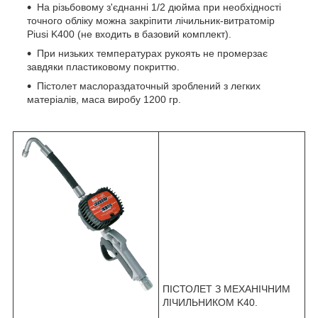
На різьбовому з'єднанні 1/2 дюйма при необхідності
точного обліку можна закріпити лічильник-витратомір
Piusi K400 (не входить в базовий комплект).
При низьких температурах рукоять не промерзає
завдяки пластиковому покриттю.
Пістолет маслораздаточный зроблений з легких
матеріалів, маса виробу 1200 гр.
ПІСТОЛЕТ З МЕХАНІЧНИМ
ЛІЧИЛЬНИКОМ K40.