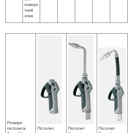
поворо
тний
злив
Розміри
Пістолет
пістолета
Пістолет
Пістолет