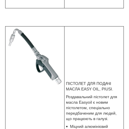
ПІСТОЛЕТ ДЛЯ ПОДАЧІ
МАСЛА EASY OIL, PIUSI.
Роздавальний пістолет для
масла Easyoil є новим
пістолетом, спеціально
передбаченим для людей,
що працюють в галузі.
Міцний алюмінієвий