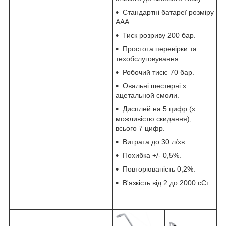
Стандартні батареї розміру
AAA.
Тиск розриву 200 бар.
Простота перевірки та
техобслуговування.
Робочий тиск: 70 бар.
Овальні шестерні з
ацетальной смоли.
Дисплей на 5 цифр (з
можливістю скидання),
всього 7 цифр.
Витрата до 30 л/хв.
Похибка +/- 0,5%.
Повторюваність 0,2%.
В'язкість від 2 до 2000 сСт.