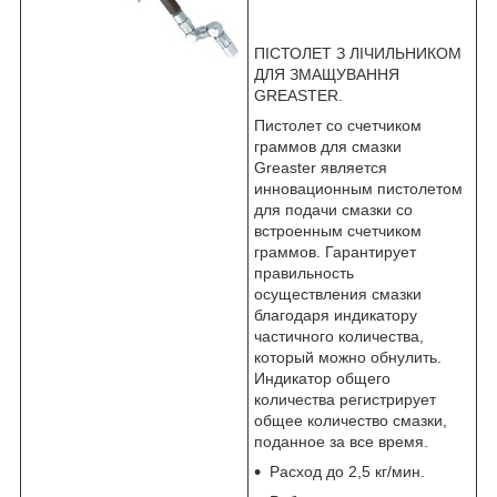
ПІСТОЛЕТ З ЛІЧИЛЬНИКОМ
ДЛЯ ЗМАЩУВАННЯ
GREASTER.
Пистолет со счетчиком
граммов для смазки
Greaster является
инновационным пистолетом
для подачи смазки со
встроенным счетчиком
граммов. Гарантирует
правильность
осуществления смазки
благодаря индикатору
частичного количества,
который можно обнулить.
Индикатор общего
количества регистрирует
общее количество смазки,
поданное за все время.
Расход до 2,5 кг/мин.