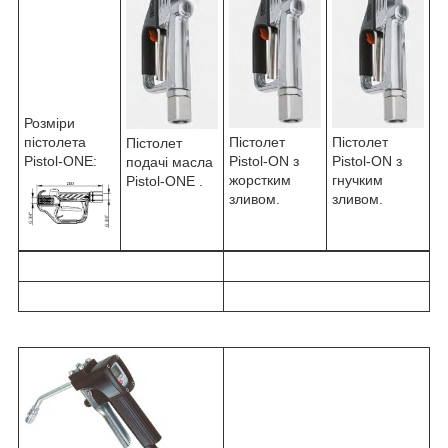
Розміри
пістолета
Пістолет
Пістолет
Пістолет
Pistol-ONE:
Pistol-ON з
Pistol-ON з
подачі масла
гнучким
жорстким
Pistol-ONE .
зливом.
зливом.