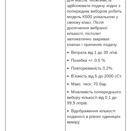
здійснювати подачу згідно з
попереднім вибором робить
модель K500 унікальною у
своєму класі. Після
досягнення вибраної
кількості, пістолет
автоматично закриває
клапан і припиняє подачу.
Витрата від 1 до 30 л/хв.
Похибка +/- 0,5 %.
Повторюваність 0,2%.
В'язкість від 5 до 2000 сСт.
Макс. тиск: 70 бар.
Можливість попереднього
вибору кількості від 0,1 до
99,9 літрів.
Відображення кількості
поданого в різних одиницях
виміру.