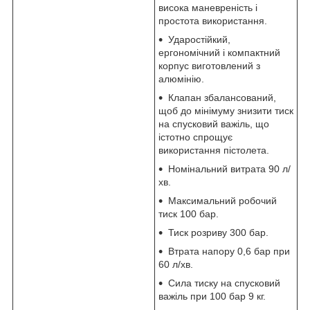
висока маневреність і
простота використання.
Ударостійкий,
ергономічний і компактний
корпус виготовлений з
алюмінію.
Клапан збалансований,
щоб до мінімуму знизити тиск
на спусковий важіль, що
істотно спрощує
використання пістолета.
Номінальний витрата 90 л/
хв.
Максимальний робочий
тиск 100 бар.
Тиск розриву 300 бар.
Втрата напору 0,6 бар при
60 л/хв.
Сила тиску на спусковий
важіль при 100 бар 9 кг.