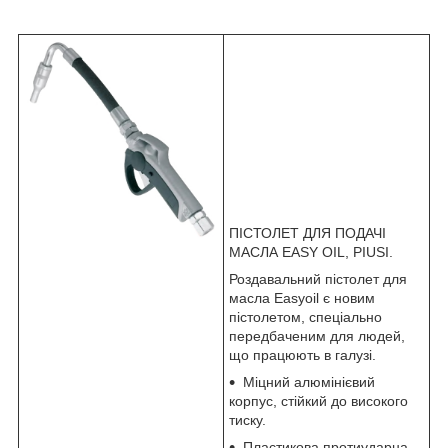
ПІСТОЛЕТ ДЛЯ ПОДАЧІ
МАСЛА EASY OIL, PIUSI.
Роздавальний пістолет для
масла Easyoil є новим
пістолетом, спеціально
передбаченим для людей,
що працюють в галузі.
Міцний алюмінієвий
корпус, стійкий до високого
тиску.
Пластикова протиударна