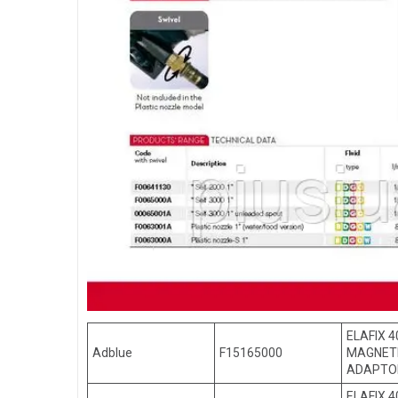
ELAFIX 4
Adblue
F15165000
MAGNET
ADAPTO
ELAFIX 4