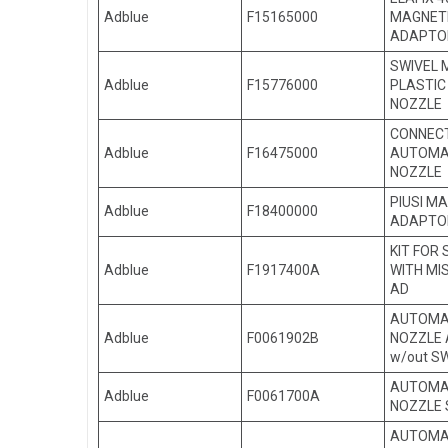
Adblue
F15165000
MAGNET
ADAPTO
SWIVEL M
Adblue
F15776000
PLASTIC
NOZZLE
CONNEC
Adblue
F16475000
AUTOMA
NOZZLE
PIUSI M
Adblue
F18400000
ADAPTO
KIT FOR
Adblue
F1917400A
WITH MI
AD
AUTOMA
Adblue
F0061902B
NOZZLE 
w/out S
AUTOMA
Adblue
F0061700A
NOZZLE 
AUTOMA