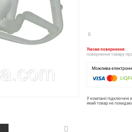
повернення товару про
У компанії підключені 
який товар не покидаю