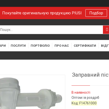
Покупайте оригинальную продукцию PIUSI
Подбор
АРИ
ПОСЛУГИ
ПОРТФОЛІО
ПРО НАС
СЕРТИФІКАТИ
ВІДГ
Заправний піс
В наявності
Оптом і в роздріб
Код:
F14761000