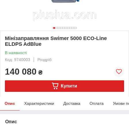
Мінізаправляння Swimer 5000 ECO-Line
ELDPS AdBlue
В наявності
Код: 9740003
Роздріб
140 080
₴
Купити
Опис
Характеристики
Доставка
Оплата
Умови п
Опис