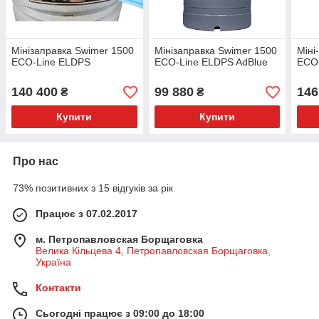
Мінізаправка Swimer 1500
Мінізаправка Swimer 1500
Міні
ECO-Line ELDPS
ECO-Line ELDPS AdBlue
ECO
140 400
99 880
146
₴
₴
Купити
Купити
Про нас
73% позитивних з 15 відгуків за рік
Працює з 07.02.2017
м. Петропавловская Борщаговка
Велика Кільцева 4, Петропавловская Борщаговка,
Україна
Контакти
Сьогодні працює з 09:00 до 18:00