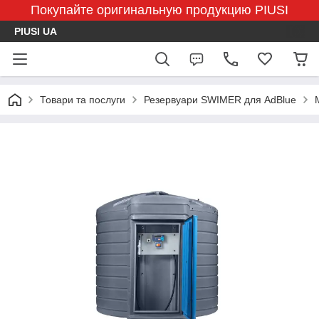
Покупайте оригинальную продукцию PIUSI
PIUSI UA
Товари та послуги
Резервуари SWIMER для AdBlue