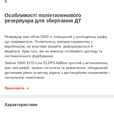
В.
Особливості поліетиленового
резервуара для зберігання ДТ
Резервуар має об'єм 5000 л, поміщений у розподільну шафу,
що закривається. Поліетилену, використовуваному у
виробництві, не властиво іржавіти, деформуватися й
вицвітати. Крім того, він не вимагає особливого догляду та
систематичного фарбування.
Swimer 5000 ECO-Line ELDPS AdBlue простий у встановленні,
має люк ревізії, тримач пістолета та заземлення, обладнаний
датчиками рівня та витоку рідини з дистанційним покажчиком і
сигнальною лампочкою.
Приховати
Характеристики